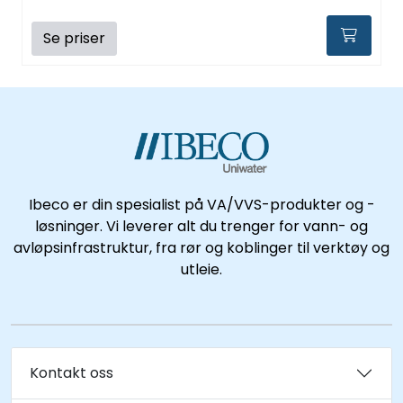
Se priser
Ibeco er din spesialist på VA/VVS-produkter og -
løsninger. Vi leverer alt du trenger for vann- og
avløpsinfrastruktur, fra rør og koblinger til verktøy og
utleie.
Kontakt oss