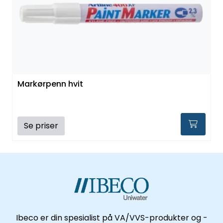
Kataloger
Markørpenn hvit
Se priser
Ibeco er din spesialist på VA/VVS-produkter og -