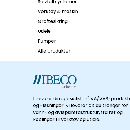
Selvfall systemer
Verktøy & maskin
Grøftesikring
Utleie
Pumper
Alle produkter
Ibeco er din spesialist på VA/VVS-produkt
og -løsninger. Vi leverer alt du trenger for
vann- og avløpsinfrastruktur, fra rør og
koblinger til verktøy og utleie.