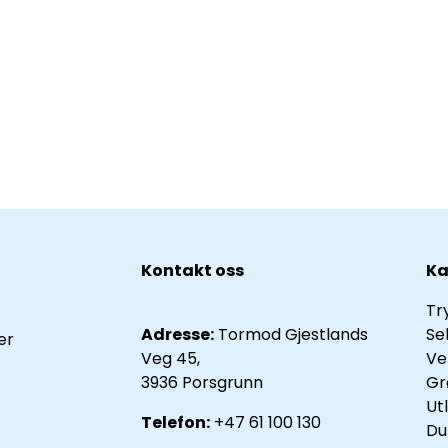
Kontakt oss
Ka
Tr
Adresse:
Tormod Gjestlands
Se
er
Veg 45,
Ve
3936 Porsgrunn
Gr
Ut
Telefon:
+47 61 100 130
Du