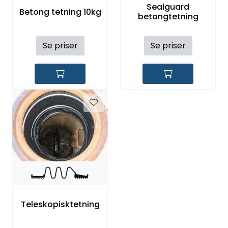
Sealguard
Kataloger
Betong tetning 10kg
betongtetning
Se priser
Se priser
Teleskopisktetning