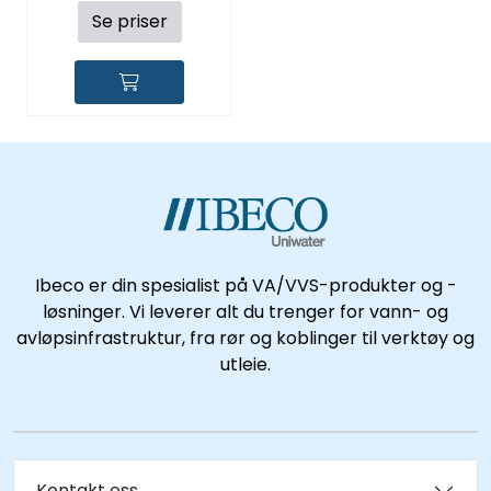
Se priser
Ibeco er din spesialist på VA/VVS-produkter og -
løsninger. Vi leverer alt du trenger for vann- og
avløpsinfrastruktur, fra rør og koblinger til verktøy og
utleie.
Kontakt oss