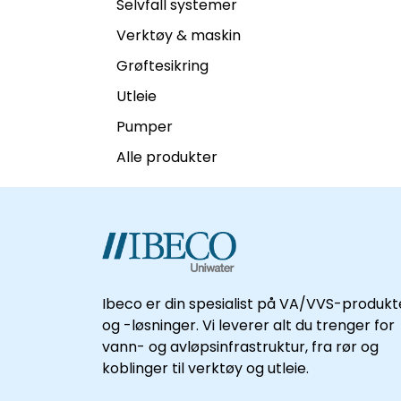
Selvfall systemer
Verktøy & maskin
Grøftesikring
Utleie
Pumper
Alle produkter
Ibeco er din spesialist på VA/VVS-produkt
og -løsninger. Vi leverer alt du trenger for
vann- og avløpsinfrastruktur, fra rør og
koblinger til verktøy og utleie.