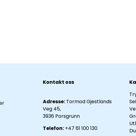
Kontakt oss
Ka
Tr
Adresse:
Tormod Gjestlands
Se
er
Veg 45,
Ve
3936 Porsgrunn
Gr
Ut
Telefon:
+47 61 100 130
Du