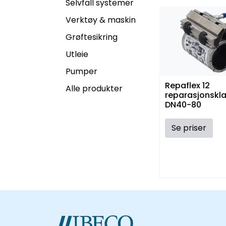
Selvfall systemer
Verktøy & maskin
Grøftesikring
Utleie
Pumper
Repaflex 12
Alle produkter
reparasjonsk
DN40-80
Se priser