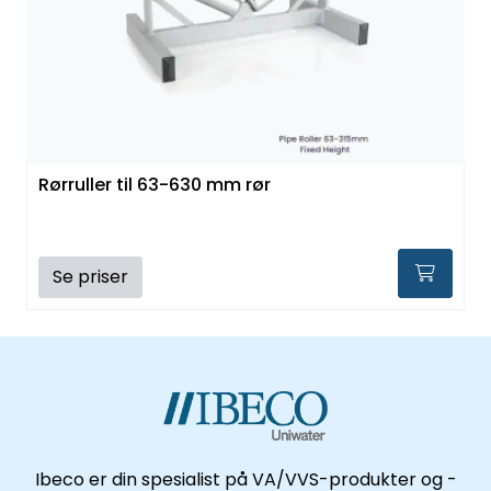
Kataloger
Rørruller til 63-630 mm rør
Se priser
Ibeco er din spesialist på VA/VVS-produkter og -