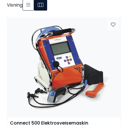
Visning
Kataloger
Connect 500 Elektrosveisemaskin