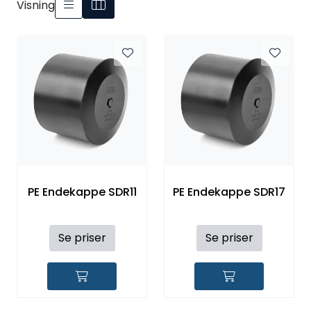
Visning
Kataloger
PE Endekappe SDR11
PE Endekappe SDR17
Se priser
Se priser