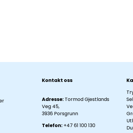
Kontakt oss
Ka
Tr
Adresse:
Tormod Gjestlands
Se
er
Veg 45,
Ve
3936 Porsgrunn
Gr
Ut
Telefon:
+47 61 100 130
Du