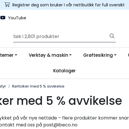
Registrer deg som bruker i vår nettbutikk for full oversikt
YouTube
stemer
Verktøy & maskin
Grøftesikring
Kataloger
styr
Rørtolker med 5 % avvikelse
ker med 5 % avvikelse
ykket på vår nye nettside – flere produkter kommer snart
kontakt med oss på post@ibeco.no