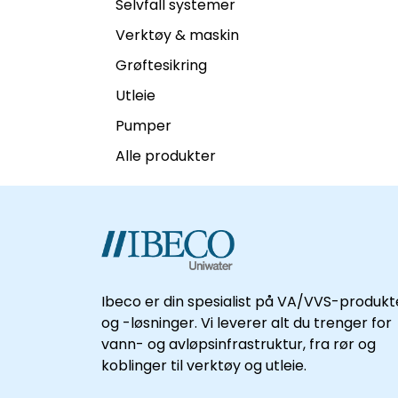
Selvfall systemer
Verktøy & maskin
Grøftesikring
Utleie
Pumper
Alle produkter
Ibeco er din spesialist på VA/VVS-produkt
og -løsninger. Vi leverer alt du trenger for
vann- og avløpsinfrastruktur, fra rør og
koblinger til verktøy og utleie.