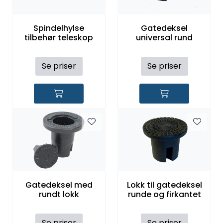
Spindelhylse
Gatedeksel
tilbehør teleskop
universal rund
Se priser
Se priser
Gatedeksel med
Lokk til gatedeksel
rundt lokk
runde og firkantet
Se priser
Se priser