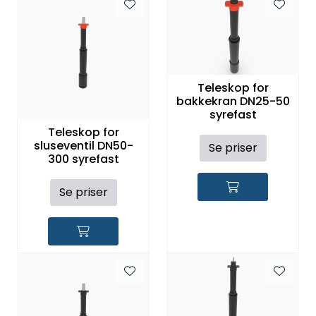
Kataloger
Teleskop for
bakkekran DN25-50
syrefast
Teleskop for
sluseventil DN50-
Se priser
300 syrefast
Se priser