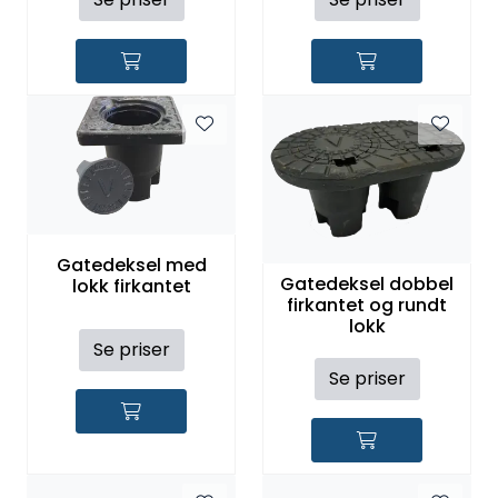
Gatedeksel med
Gatedeksel dobbel
lokk firkantet
firkantet og rundt
lokk
Se priser
Se priser