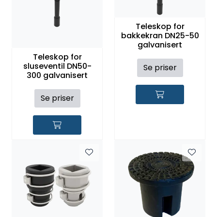
Teleskop for
bakkekran DN25-50
galvanisert
Teleskop for
sluseventil DN50-
Se priser
300 galvanisert
Se priser