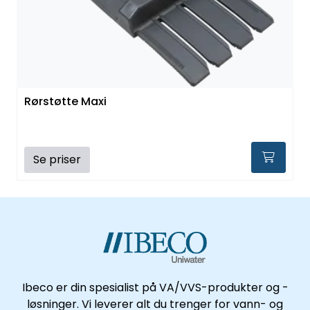
Kataloger
Rørstøtte Maxi
Se priser
Ibeco er din spesialist på VA/VVS-produkter og -
løsninger. Vi leverer alt du trenger for vann- og