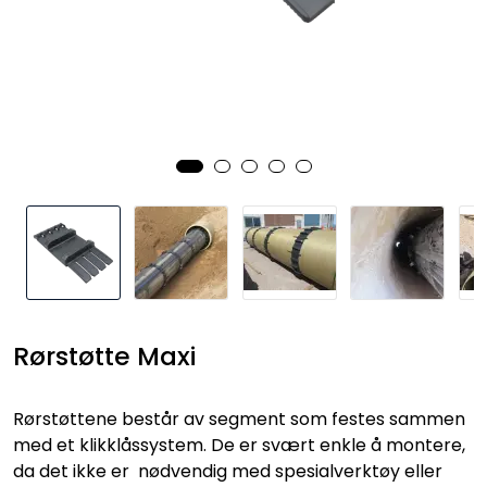
Kataloger
Rørstøtte Maxi
Rørstøttene består av segment som festes sammen
med et klikklåssystem. De er svært enkle å montere,