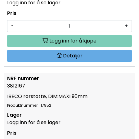
Logg inn for å se lager
-
+
Logg inn for å kjøpe
Detaljer
3812167
IBECO rørstøtte, DIM:MAXI 90mm
Produktnummer: 117952
Logg inn for å se lager