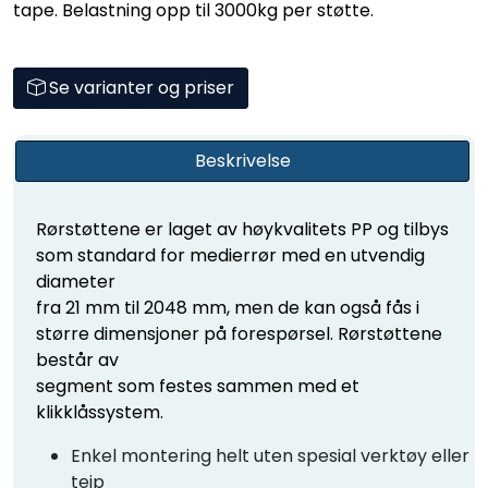
da det ikke er nødvendig med spesialverktøy eller
tape. Belastning opp til 3000kg per støtte.
Se varianter og priser
Beskrivelse
Rørstøttene er laget av høykvalitets PP og tilbys
som standard for medierrør med en utvendig
diameter
fra 21 mm til 2048 mm, men de kan også fås i
større dimensjoner på forespørsel. Rørstøttene
består av
segment som festes sammen med et
klikklåssystem.
Enkel montering helt uten spesial verktøy eller