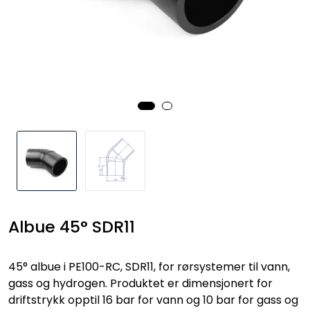
Kataloger
Albue 45° SDR11
45° albue i PE100-RC, SDR11, for rørsystemer til vann,
gass og hydrogen. Produktet er dimensjonert for