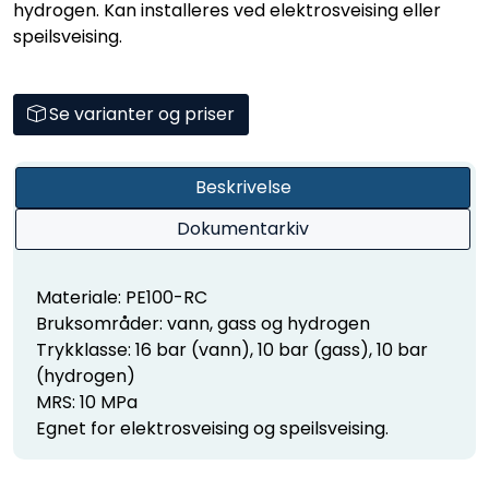
driftstrykk opptil 16 bar for vann og 10 bar for gass og
hydrogen. Kan installeres ved elektrosveising eller
speilsveising.
Se varianter og priser
Beskrivelse
Dokumentarkiv
Materiale: PE100-RC
Bruksområder: vann, gass og hydrogen
Trykklasse: 16 bar (vann), 10 bar (gass), 10 bar
(hydrogen)
MRS: 10 MPa
Egnet for elektrosveising og speilsveising.