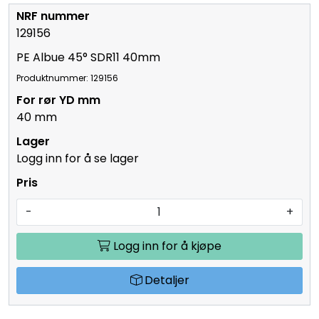
129156
PE Albue 45° SDR11 40mm
Produktnummer: 129156
40 mm
Logg inn for å se lager
-
+
Logg inn for å kjøpe
Detaljer