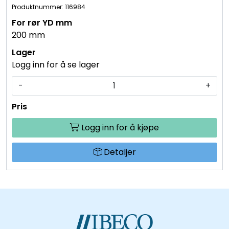
Produktnummer: 116984
200 mm
Logg inn for å se lager
-
+
Logg inn for å kjøpe
Detaljer