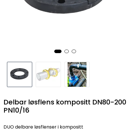
Kataloger
Delbar løsflens kompositt DN80-200
PN10/16
DUO delbare løsflenser i kompositt