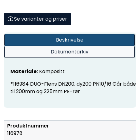
Se varianter og priser
Beskrivelse
Dokumentarkiv
Materiale:
Kompositt
*
116984 DUO-Flens DN200, dy200 PN10/16 Går både
til 200mm og 225mm PE-rør
116978