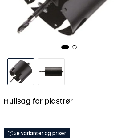
Kataloger
Hullsag for plastrør
Se varianter og priser