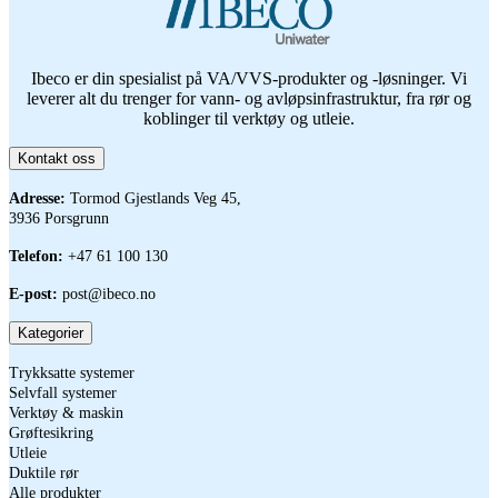
Ibeco er din spesialist på VA/VVS-produkter og -løsninger. Vi
leverer alt du trenger for vann- og avløpsinfrastruktur, fra rør og
koblinger til verktøy og utleie.
Kontakt oss
Adresse:
Tormod Gjestlands Veg 45,
3936 Porsgrunn
Telefon:
+47 61 100 130
E-post:
post@ibeco.no
Kategorier
Trykksatte systemer
Selvfall systemer
Verktøy & maskin
Grøftesikring
Utleie
Duktile rør
Alle produkter