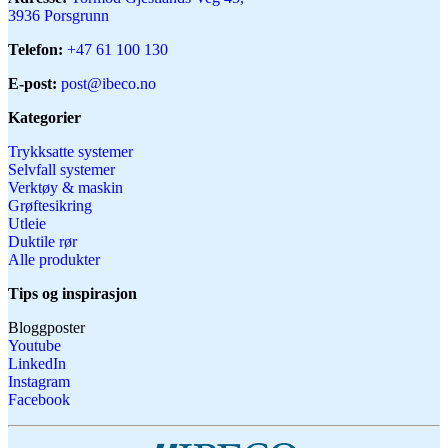
3936 Porsgrunn
Telefon:
+47 61 100 130
E-post:
post@ibeco.no
Kategorier
Trykksatte systemer
Selvfall systemer
Verktøy & maskin
Grøftesikring
Utleie
Duktile rør
Alle produkter
Tips og inspirasjon
Bloggposter
Youtube
LinkedIn
Instagram
Facebook