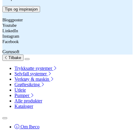
Tips og inspirasjon
Bloggposter
Youtube
LinkedIn
Instagram
Facebook
Gurusoft
Tilbake
Trykksatte systemer
Selvfall systemer
Verktøy & maskin
Grøftesikring
Utleie
Pumper
Alle produkter
Kataloger
Om Ibeco