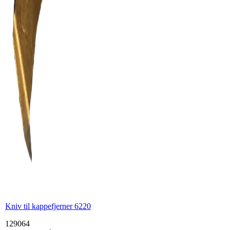
Kniv til kappefjerner 6220
129064