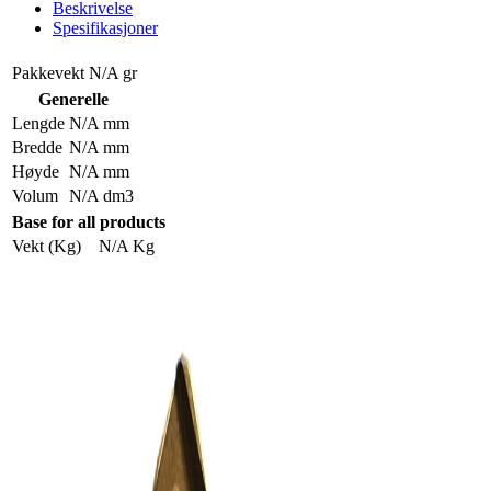
Beskrivelse
Spesifikasjoner
Pakkevekt
N/A gr
Generelle
Lengde
N/A mm
Bredde
N/A mm
Høyde
N/A mm
Volum
N/A dm3
Base for all products
Vekt (Kg)
N/A Kg