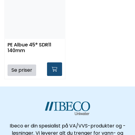
PE Albue 45° SDR11
140mm
Se priser
Ibeco er din spesialist på VA/VVS-produkter og -
løsninger. Vi leverer alt du trenger for vann- og