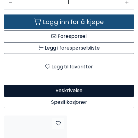
-
+
Kataloger
Logg inn for å kjøpe
Forespørsel
Legg i forespørselsliste
Legg til favoritter
Beskrivelse
Spesifikasjoner