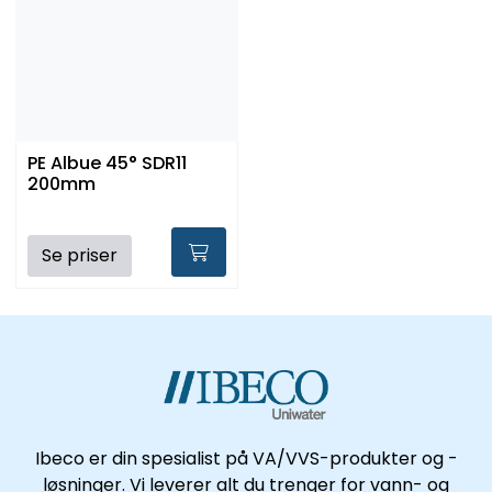
PE Albue 45° SDR11
200mm
Se priser
Ibeco er din spesialist på VA/VVS-produkter og -
løsninger. Vi leverer alt du trenger for vann- og