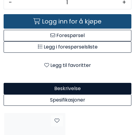
-
+
Kataloger
Logg inn for å kjøpe
Forespørsel
Legg i forespørselsliste
Legg til favoritter
Beskrivelse
Spesifikasjoner