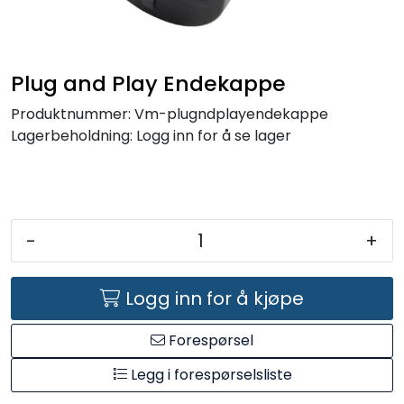
Kataloger
Plug and Play Endekappe
Produktnummer:
Vm-plugndplayendekappe
Lagerbeholdning:
Logg inn for å se lager
-
+
Logg inn for å kjøpe
Forespørsel
Legg i forespørselsliste