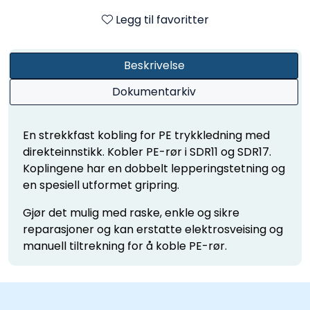
Legg til favoritter
Beskrivelse
Dokumentarkiv
En strekkfast kobling for PE trykkledning med
direkteinnstikk. Kobler PE-rør i SDR11 og SDR17.
Koplingene har en dobbelt lepperingstetning og
en spesiell utformet gripring.
Gjør det mulig med raske, enkle og sikre
reparasjoner og kan erstatte elektrosveising og
manuell tiltrekning for å koble PE-rør.