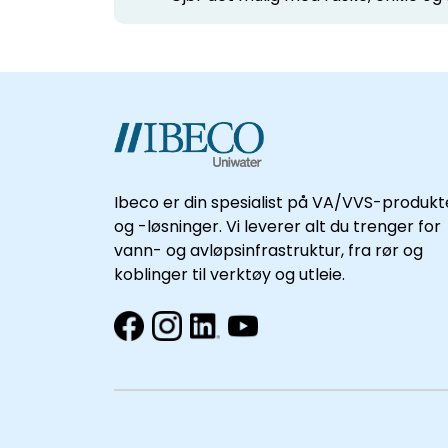
Ibeco er din spesialist på VA/VVS-produkt
og -løsninger. Vi leverer alt du trenger for
vann- og avløpsinfrastruktur, fra rør og
koblinger til verktøy og utleie.