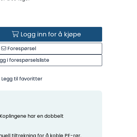
Logg inn for å kjøpe
Forespørsel
gg i forespørselsliste
Legg til favoritter
. Koplingene har en dobbelt
ell tiltrekning for å koble PE-rør.