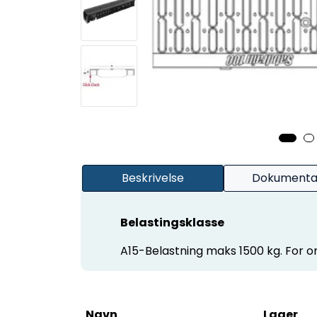
Beskrivelse
Dokumenta
Belastingsklasse
A15-Belastning maks 1500 kg. For o
Navn
Lager