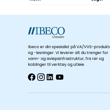
Ibeco er din spesialist på VA/VVS-produkt
og -løsninger. Vi leverer alt du trenger for
vann- og avløpsinfrastruktur, fra rør og
koblinger til verktøy og utleie.