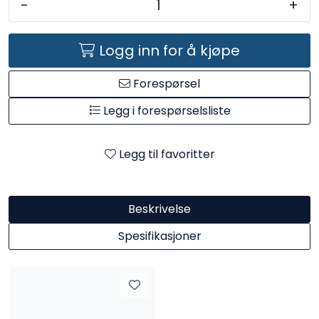
-
+
Kataloger
Logg inn for å kjøpe
Forespørsel
Legg i forespørselsliste
Legg til favoritter
Beskrivelse
Spesifikasjoner