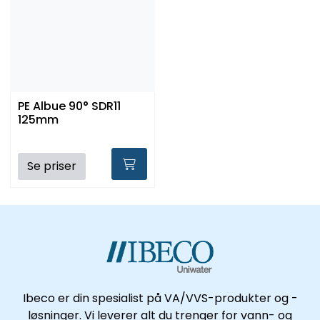
PE Albue 90° SDR11
125mm
Se priser
Ibeco er din spesialist på VA/VVS-produkter og -
løsninger. Vi leverer alt du trenger for vann- og