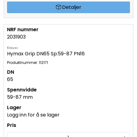
Detaljer
2031903
Krausz
Hymax Grip DN65 Sp:59-87 PN16
Produktnummer: 112171
65
59-87 mm
Logg inn for å se lager