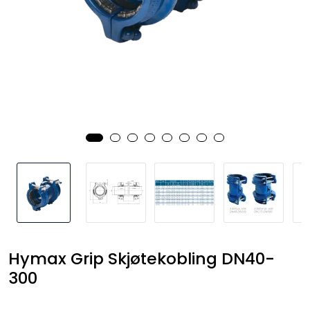
Kataloger
Hymax Grip Skjøtekobling DN40-
300