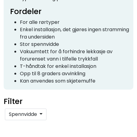
Fordeler
For alle rørtyper
Enkel installasjon, det gjøres ingen stramming
fra undersiden
Stor spennvidde
Vakuumtett for å forhindre lekkasje av
forurenset vann i tilfelle trykkfall
T-håndtak for enkel installasjon
Opp til 8 graders avvinkling
Kan anvendes som skjøtemuffe
Filter
Spennvidde