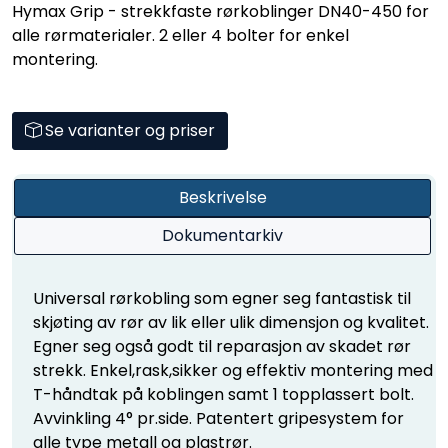
Hymax Grip - strekkfaste rørkoblinger DN40-450 for
alle rørmaterialer. 2 eller 4 bolter for enkel
montering.
Se varianter og priser
Beskrivelse
Dokumentarkiv
Universal rørkobling som egner seg fantastisk til
skjøting av rør av lik eller ulik dimensjon og kvalitet.
Egner seg også godt til reparasjon av skadet rør
strekk. Enkel,rask,sikker og effektiv montering med
T-håndtak på koblingen samt 1 topplassert bolt.
Avvinkling 4° pr.side. Patentert gripesystem for
alle type metall og plastrør.