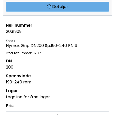
Detaljer
2031909
Krausz
Hymax Grip DN200 Sp:190-240 PN16
Produktnummer: 112177
200
190-240 mm
Logg inn for å se lager