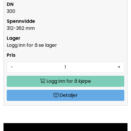
300
312-362 mm
Logg inn for å se lager
-
+
Logg inn for å kjøpe
Detaljer