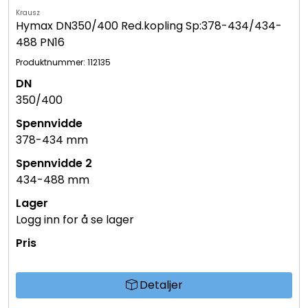
Krausz
Hymax DN350/400 Red.kopling Sp:378-434/434-
488 PN16
Produktnummer: 112135
350/400
378-434 mm
434-488 mm
Logg inn for å se lager
Detaljer