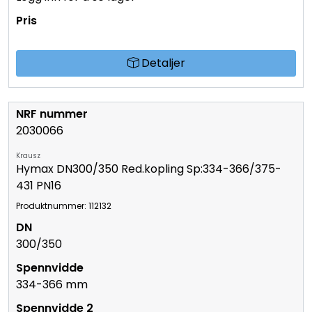
Detaljer
2030066
Krausz
Hymax DN300/350 Red.kopling Sp:334-366/375-
431 PN16
Produktnummer: 112132
300/350
334-366 mm