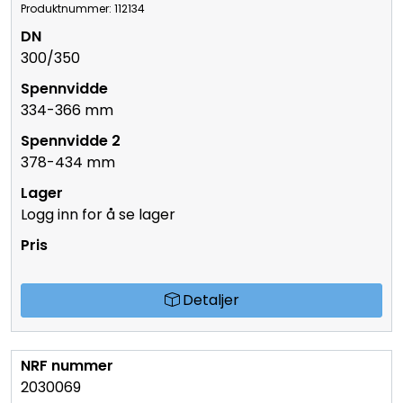
Produktnummer: 112134
300/350
334-366 mm
378-434 mm
Logg inn for å se lager
Detaljer
2030069