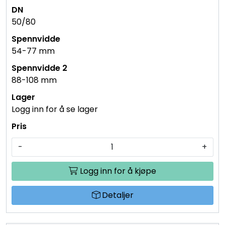
50/80
54-77 mm
88-108 mm
Logg inn for å se lager
-
+
Logg inn for å kjøpe
Detaljer