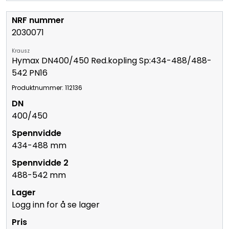
2030071
Krausz
Hymax DN400/450 Red.kopling Sp:434-488/488-
542 PN16
Produktnummer: 112136
400/450
434-488 mm
488-542 mm
Logg inn for å se lager