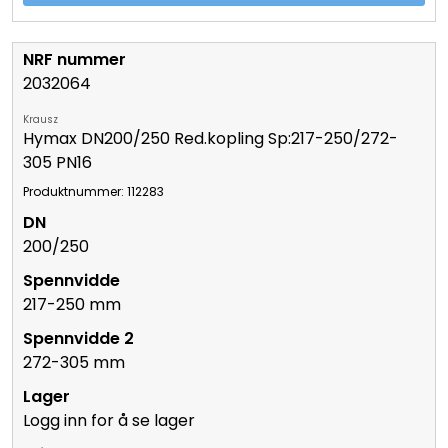
2032064
Krausz
Hymax DN200/250 Red.kopling Sp:217-250/272-
305 PN16
Produktnummer: 112283
200/250
217-250 mm
272-305 mm
Logg inn for å se lager