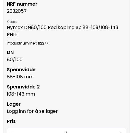
2032057
Krausz
Hymax DN80/100 Red.kopling Sp:88-109/108-143
PN16
Produktnummer: 112277
80/100
88-108 mm
108-143 mm
Logg inn for å se lager