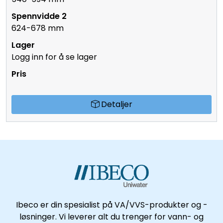
624-678 mm
Logg inn for å se lager
Detaljer
Ibeco er din spesialist på VA/VVS-produkter og -
løsninger. Vi leverer alt du trenger for vann- og