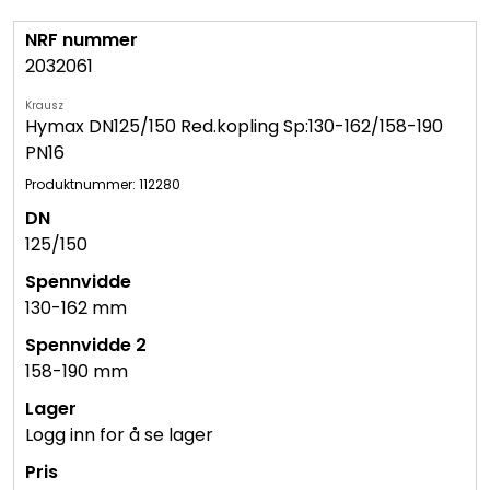
2032061
Krausz
Hymax DN125/150 Red.kopling Sp:130-162/158-190
PN16
Produktnummer: 112280
125/150
130-162 mm
158-190 mm
Logg inn for å se lager