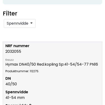
Filter
Spennvidde
2032055
Krausz
Hymax DN40/50 Red.kopling Sp:41-54/54-77 PN16
Produktnummer: 112275
40/50
41-54 mm