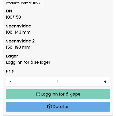
Produktnummer: 112279
100/150
108-143 mm
158-190 mm
Logg inn for å se lager
-
+
Logg inn for å kjøpe
Detaljer