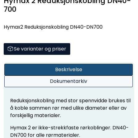
Hymax 2 Reduksjonskobling DN40-
700
Hymax2 Reduksjonskobling DN40-DN700
Se varianter og priser
Beskrivelse
Dokumentarkiv
Reduksjonskobling med stor spennvidde brukes til
å koble sammen rør med ulike diameter eller av
forskjellig materialer.
Hymax 2 er ikke-strekkfaste rørkoblinger. DN40-
DN700 for alle rørmaterialer.