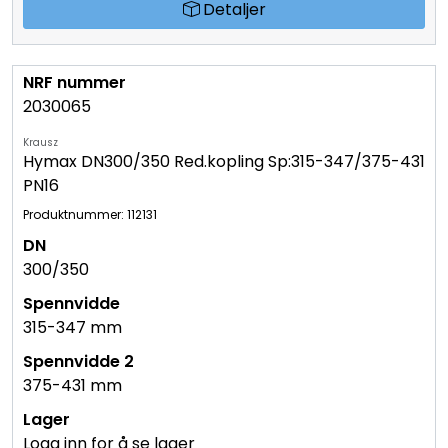
Detaljer
2030065
Krausz
Hymax DN300/350 Red.kopling Sp:315-347/375-431
PN16
Produktnummer: 112131
300/350
315-347 mm
375-431 mm
Logg inn for å se lager