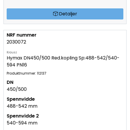
Detaljer
2030072
Krausz
Hymax DN450/500 Red.kopling Sp:488-542/540-
594 PN16
Produktnummer: 112137
450/500
488-542 mm
540-594 mm