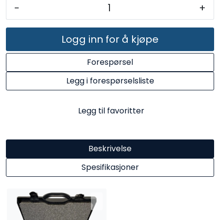
-
+
Logg inn for å kjøpe
Forespørsel
Legg i forespørselsliste
Legg til favoritter
Beskrivelse
Spesifikasjoner