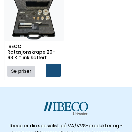
IBECO
Rotasjonskrape 20-
63 KIT ink koffert
Se priser
Ibeco er din spesialist på VA/VVS-produkter og -