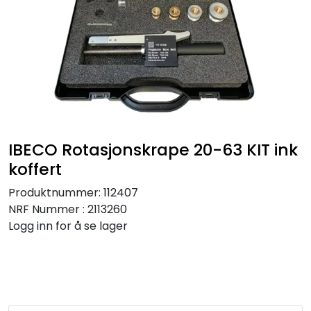
Kataloger
IBECO Rotasjonskrape 20-63 KIT ink
koffert
Produktnummer:
112407
NRF Nummer : 2113260
Logg inn for å se lager