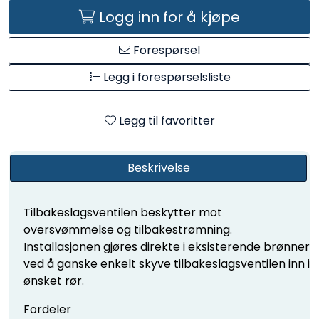
Logg inn for å kjøpe
Forespørsel
Legg i forespørselsliste
Legg til favoritter
Beskrivelse
Tilbakeslagsventilen beskytter mot
oversvømmelse og tilbakestrømning.
Installasjonen gjøres direkte i eksisterende brønner
ved å ganske enkelt skyve tilbakeslagsventilen inn i
ønsket rør.
Fordeler