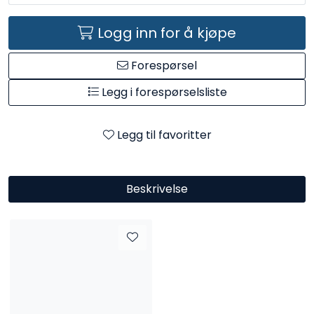
Kataloger
Logg inn for å kjøpe
Forespørsel
Legg i forespørselsliste
Legg til favoritter
Beskrivelse