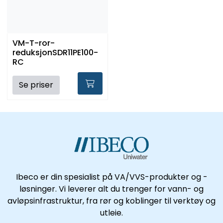
VM-T-ror-
reduksjonSDR11PE100-
RC
Se priser
Ibeco er din spesialist på VA/VVS-produkter og -
løsninger. Vi leverer alt du trenger for vann- og
avløpsinfrastruktur, fra rør og koblinger til verktøy og
utleie.