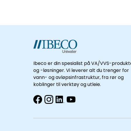
Ibeco er din spesialist på VA/VVS-produkt
og -løsninger. Vi leverer alt du trenger for
vann- og avløpsinfrastruktur, fra rør og
koblinger til verktøy og utleie.