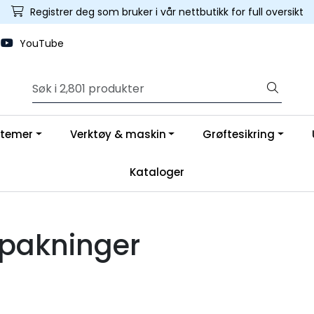
Registrer deg som bruker i vår nettbutikk for full oversikt
YouTube
stemer
Verktøy & maskin
Grøftesikring
Kataloger
epakninger