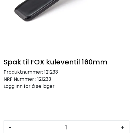
Kataloger
Spak til FOX kuleventil 160mm
Produktnummer:
121233
NRF Nummer : 121233
Logg inn for å se lager
-
+