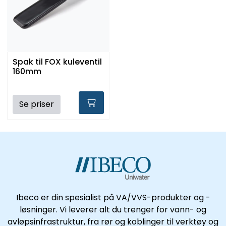
Spak til FOX kuleventil
160mm
Se priser
Ibeco er din spesialist på VA/VVS-produkter og -
løsninger. Vi leverer alt du trenger for vann- og
avløpsinfrastruktur, fra rør og koblinger til verktøy og