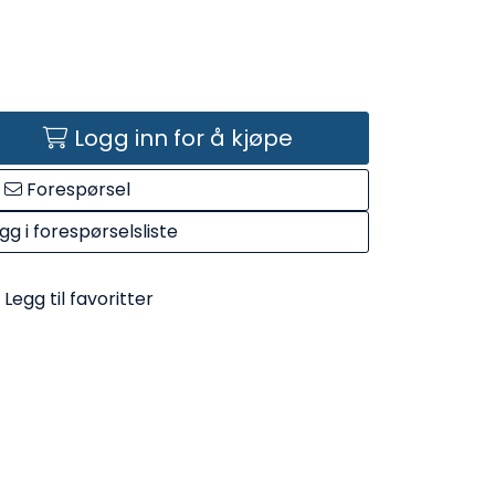
Logg inn for å kjøpe
Forespørsel
gg i forespørselsliste
Legg til favoritter