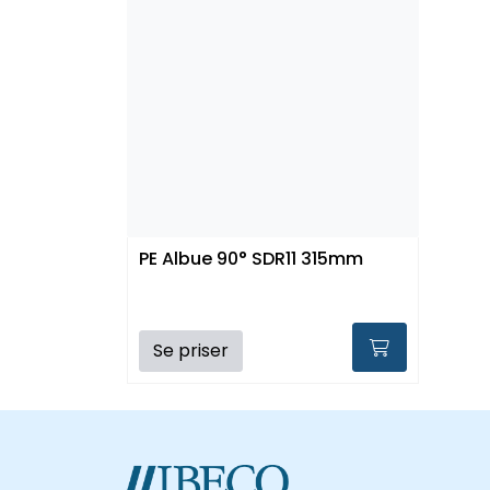
PE Albue 90° SDR11 315mm
Se priser