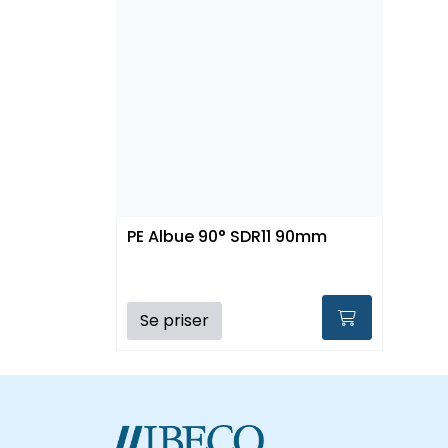
PE Albue 90° SDR11 90mm
Se priser