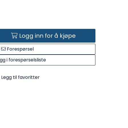
Logg inn for å kjøpe
Forespørsel
gg i forespørselsliste
Legg til favoritter