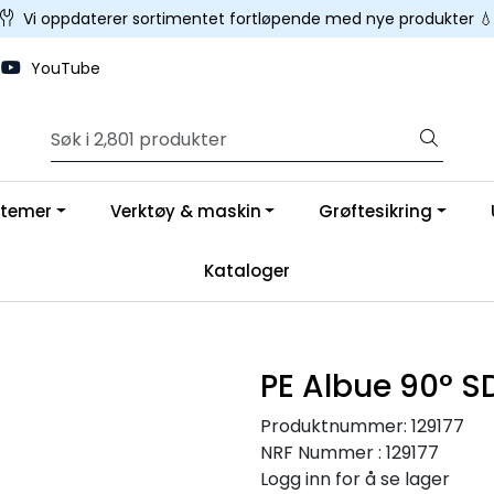
Vi oppdaterer sortimentet fortløpende med nye produkter 💧
YouTube
stemer
Verktøy & maskin
Grøftesikring
Kataloger
PE Albue 90° 
Produktnummer:
129177
NRF Nummer : 129177
Logg inn for å se lager